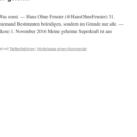
. Was sonst. — Haus Ohne Fenster (@HausOhneFenster) 31.
 niemand Bestimmten beleidigen, sondern im Grunde nur alle. —
) 1. November 2016 Meine geheime Superkraft ist aus
et mit
Twitterlieblinge
|
Hinterlasse einen Kommentar