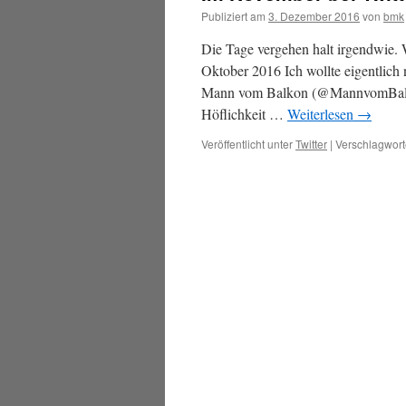
Publiziert am
3. Dezember 2016
von
bmk
Die Tage vergehen halt irgendwie
Oktober 2016 Ich wollte eigentlich
Mann vom Balkon (@MannvomBalkon
Höflichkeit …
Weiterlesen
→
Veröffentlicht unter
Twitter
|
Verschlagwort