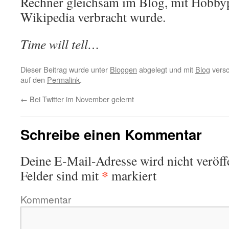
Rechner gleichsam im Blog, mit Hobbyp
Wikipedia verbracht wurde.
Time will tell…
Dieser Beitrag wurde unter
Bloggen
abgelegt und mit
Blog
versc
auf den
Permalink
.
←
Bei Twitter im November gelernt
Schreibe einen Kommentar
Deine E-Mail-Adresse wird nicht veröffe
*
Felder sind mit
markiert
Kommentar